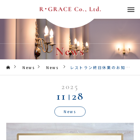
News
News
News
レストラン終日休業のお知らせ
2025
11
28
News