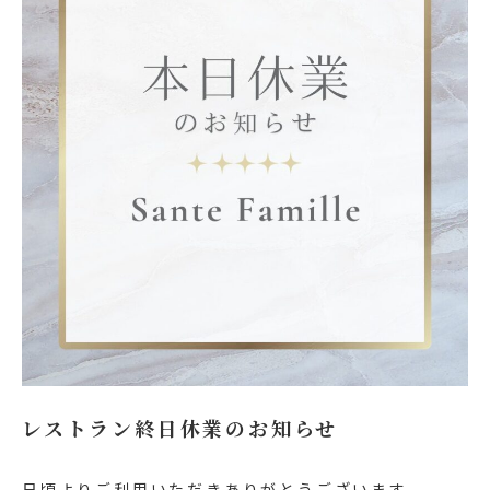
レストラン終日休業のお知らせ
日頃よりご利用いただきありがとうございます。