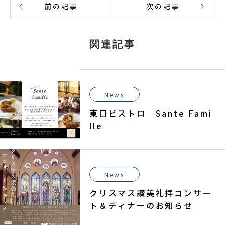
前の記事
次の記事
関連記事
News
東口ビストロ Sante Fami
lle
News
クリスマス讃美礼拝コンサー
ト＆ディナーのお知らせ